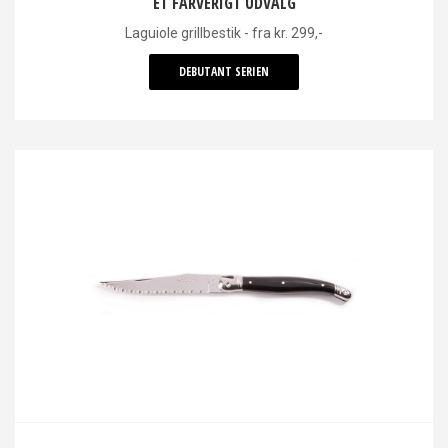
ET FARVERIGT UDVALG
Laguiole grillbestik - fra kr. 299,-
DEBUTANT SERIEN