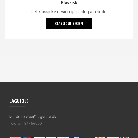
Klassisk
Det klassiske design går aldrig af mode.
CLASSIQUE SERIEN
LAGUIOLE
kundeservice@laguiole.dk
Telefon: 31466590