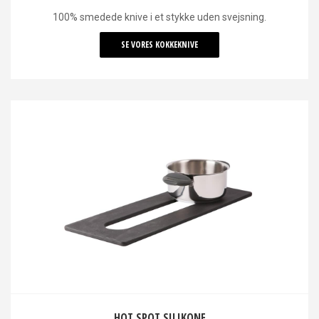
100% smedede knive i et stykke uden svejsning.
SE VORES KOKKEKNIVE
HOT SPOT SILIKONE