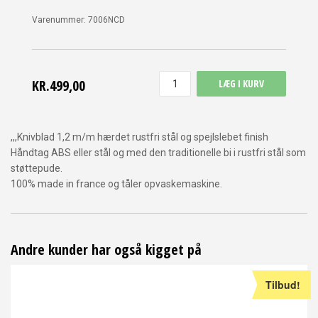
Varenummer:
7006NCD
KR.499,00
LÆG I KURV
,,,Knivblad 1,2 m/m hærdet rustfri stål og spejlslebet finish
Håndtag ABS eller stål og med den traditionelle bi i rustfri stål som
støttepude.
100% made in france og tåler opvaskemaskine.
Andre kunder har også kigget på
Tilbud!