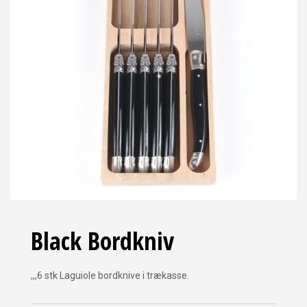
Black Bordkniv
,,,6 stk Laguiole bordknive i trækasse.