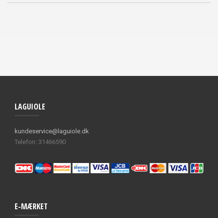
LAGUIOLE
kundeservice@laguiole.dk
Telefon: 31466590
E-MÆRKET