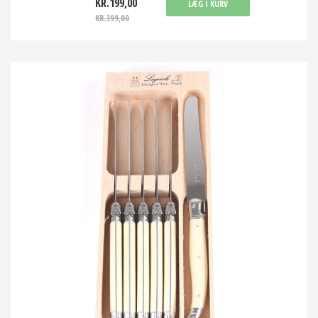
KR.199,00
LÆG I KURV
KR.399,00