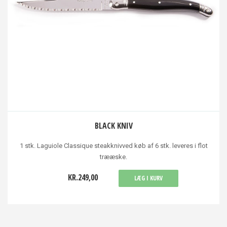
BLACK KNIV
1 stk. Laguiole Classique steakknivved køb af 6 stk. leveres i flot
trææske.
KR.249,00
LÆG I KURV