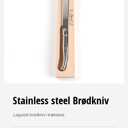
Stainless steel Brødkniv
,Laguiole brødkniv i trækasse