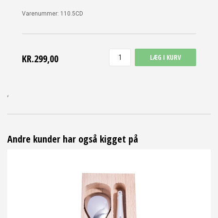
Varenummer:
110.5CD
KR.299,00
LÆG I KURV
,
Andre kunder har også kigget på