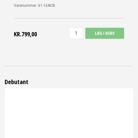
Varenummer:
61-16ACB
KR.799,00
LÆG I KURV
Debutant