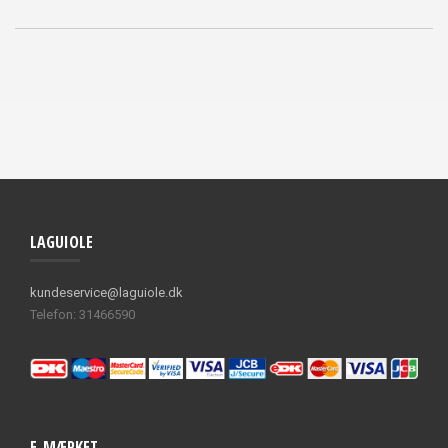
LAGUIOLE
kundeservice@laguiole.dk
Telefon: 31466590
E-MÆRKET