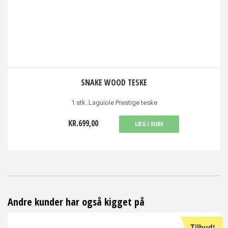
SNAKE WOOD TESKE
1 stk. Laguiole Prestige teske
KR.699,00
LÆG I KURV
Andre kunder har også kigget på
Tilbud!