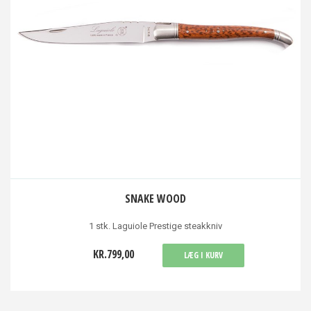
SNAKE WOOD
1 stk. Laguiole Prestige steakkniv
KR.799,00
LÆG I KURV