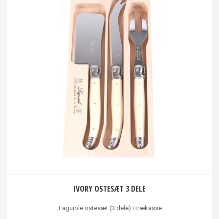
IVORY OSTESÆT 3 DELE
,Laguiole ostesæt (3 dele) i trækasse