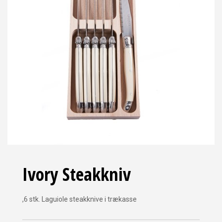
Ivory Steakkniv
,6 stk. Laguiole steakknive i trækasse