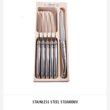
STAINLESS STEEL STEAKKNIV