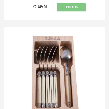
KR.489,00
LÆG I KURV