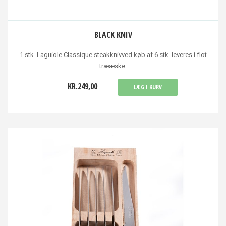
BLACK KNIV
1 stk. Laguiole Classique steakknivved køb af 6 stk. leveres i flot
trææske.
KR.249,00
LÆG I KURV