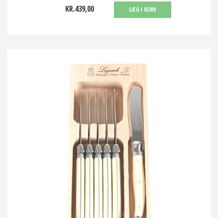
KR.439,00
LÆG I KURV