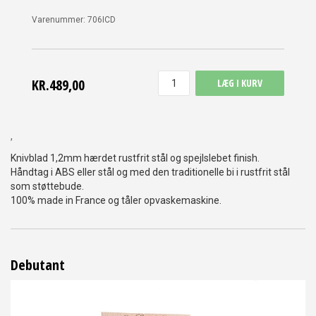
Varenummer:
706ICD
KR.489,00
LÆG I KURV
,
Knivblad 1,2mm hærdet rustfrit stål og spejlslebet finish.
Håndtag i ABS eller stål og med den traditionelle bi i rustfrit stål
som støttebude.
100% made in France og tåler opvaskemaskine.
Debutant