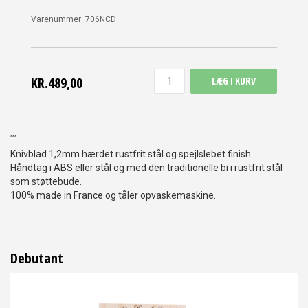
Varenummer:
706NCD
KR.489,00
LÆG I KURV
,,,
Knivblad 1,2mm hærdet rustfrit stål og spejlslebet finish.
Håndtag i ABS eller stål og med den traditionelle bi i rustfrit stål
som støttebude.
100% made in France og tåler opvaskemaskine.
Debutant