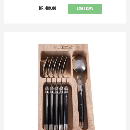
KR.489,00
LÆG I KURV