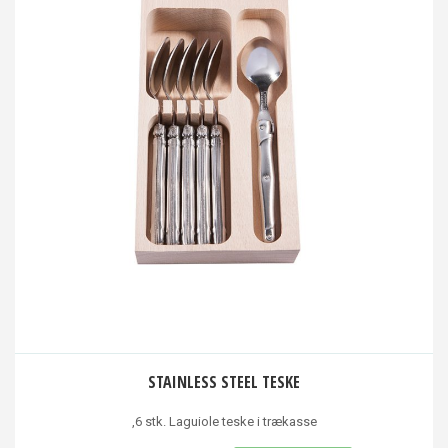
STAINLESS STEEL TESKE
,6 stk. Laguiole teske i trækasse