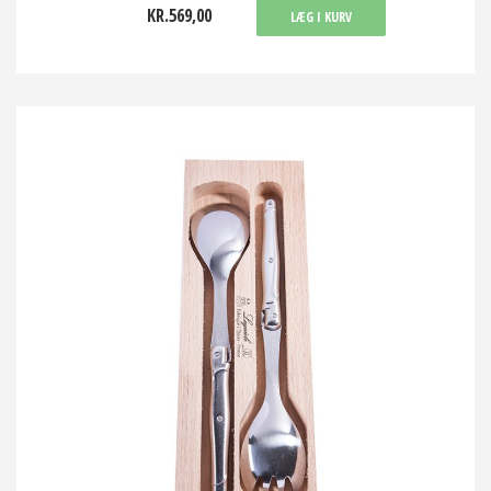
KR.569,00
LÆG I KURV