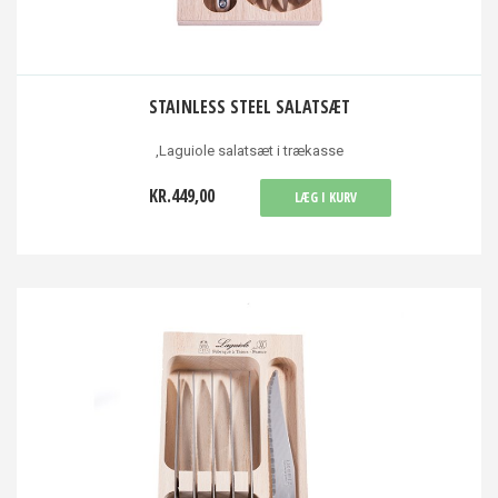
STAINLESS STEEL SALATSÆT
,Laguiole salatsæt i trækasse
KR.449,00
LÆG I KURV