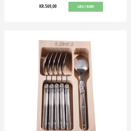
KR.569,00
LÆG I KURV