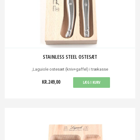
STAINLESS STEEL OSTESÆT
,Laguiole ostesæt (kniv+gaffel) i trækasse
KR.249,00
LÆG I KURV