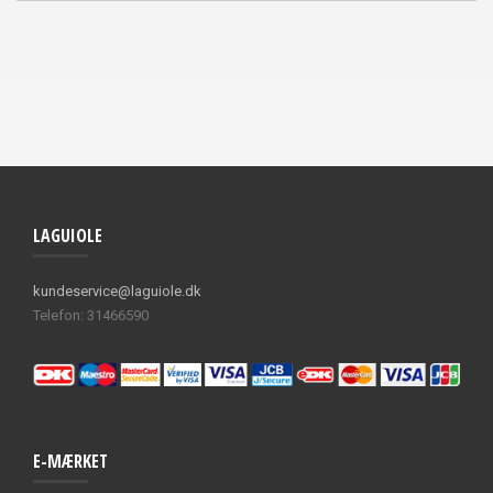
LAGUIOLE
kundeservice@laguiole.dk
Telefon: 31466590
E-MÆRKET