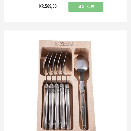
KR.569,00
LÆG I KURV