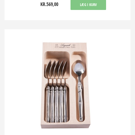
KR.569,00
LÆG I KURV