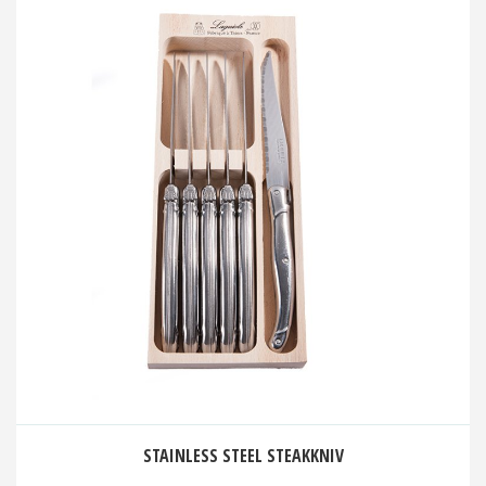
STAINLESS STEEL STEAKKNIV