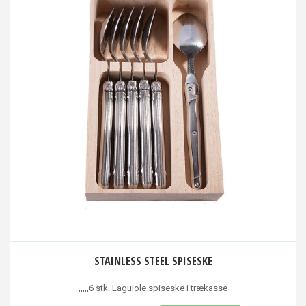
STAINLESS STEEL SPISESKE
,,,,,6 stk. Laguiole spiseske i trækasse