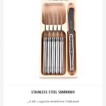
STAINLESS STEEL SMØRKNIV
,,,6 stk. Laguiole smørknive i trækasse