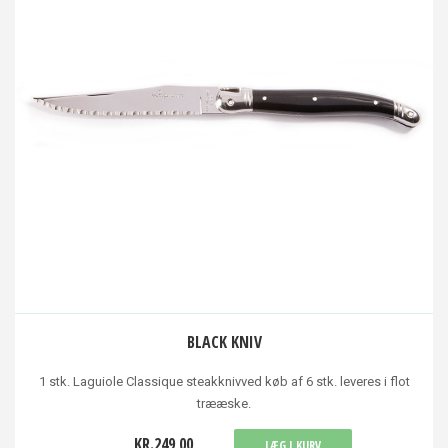
BLACK KNIV
1 stk. Laguiole Classique steakknivved køb af 6 stk. leveres i flot
trææske.
KR.249,00
LÆG I KURV