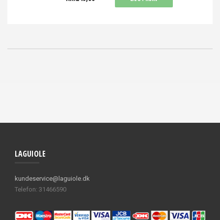
LAGUIOLE
kundeservice@laguiole.dk
Telefon: 31466590