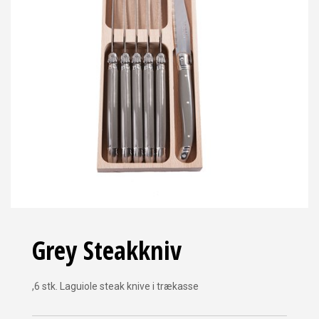
Grey Steakkniv
,6 stk. Laguiole steak knive i trækasse